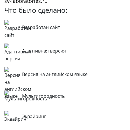
sv-laboratories.ru
Что было сделано:
Разработан сайт
Адаптивная версия
Версия на английском языке
Мультигородность
Эквайринг