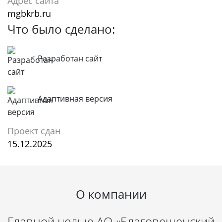
Адрес сайта
mgbkrb.ru
Что было сделано:
Разработан сайт
Адаптивная версия
Проект сдан
15.12.2025
О компании
Главной целью АО «Благовещенский