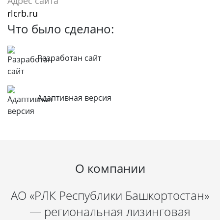
Адрес сайта
rlcrb.ru
Что было сделано:
Разработан сайт
Адаптивная версия
О компании
АО «РЛК Республики Башкортостан»
— региональная лизинговая