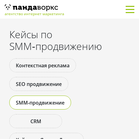
Главная
/
Кейсы
/
SMM‑продвижение
агентство интернет маркетинга
Кейсы по
SMM‑продвижению
Контекстная реклама
SEO продвижение
SMM‑продвижение
CRM