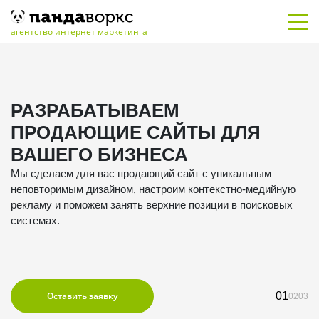
агентство интернет маркетинга
РАЗРАБАТЫВАЕМ
ПРОДАЮЩИЕ САЙТЫ ДЛЯ
ВАШЕГО БИЗНЕСА
Мы сделаем для вас продающий сайт с уникальным
М
неповторимым дизайном, настроим контекстно-медийную
о
рекламу и поможем занять верхние позиции в поисковых
и
системах.
э
Оставить заявку
01
02
03