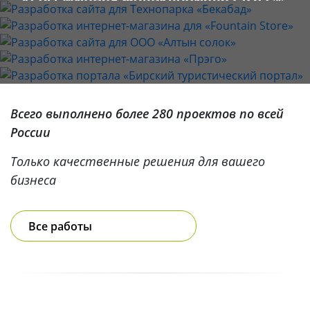
ООО «ПромЦентр»
Интернет-магазин «Fountain Store»
ООО «Алтын солок»
Интернет-магазин часов «Прэго»
«Бирский туристический портал»
Всего выполнено более 280 проектов по всей
России
Только качественные решения для вашего
бизнеса
Все работы