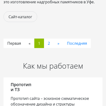
это изготовление надгробных памятников в Уфе.
Сайт-каталог
Первая
«
1
2
»
Последняя
Как мы работаем
Прототип
и ТЗ
Прототип сайта – эскизное схематическое
обозначение дизайна и структуры