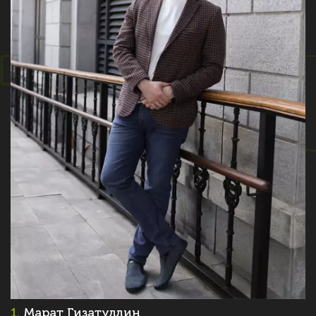
1.
Марат Гизатуллин