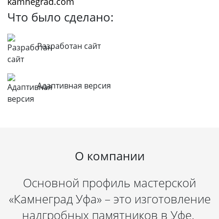
kamnegrad.com
Что было сделано:
Разработан сайт
Адаптивная версия
О компании
Основной профиль мастерской
«Камнеград Уфа» – это изготовление
надгробных памятников в Уфе.