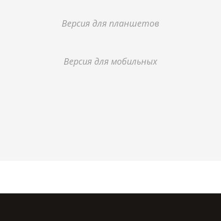
Версия для планшетов
Версия для мобильных