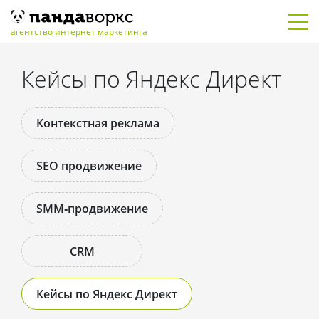
Главная
/
Кейсы
/
Кейсы по Яндекс Директ
агентство интернет маркетинга
Кейсы по Яндекс Директ
Контекстная реклама
SEO продвижение
SMM‑продвижение
CRM
Кейсы по Яндекс Директ