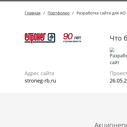
Главная
/
Портфолио
/
Разработка сайта для АО
Что 
Адрес сайта
Проект
stroneg-rb.ru
26.05.
Акционерн