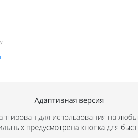
и
Адаптивная версия
даптирован для использования на любых
ильных предусмотрена кнопка для быст