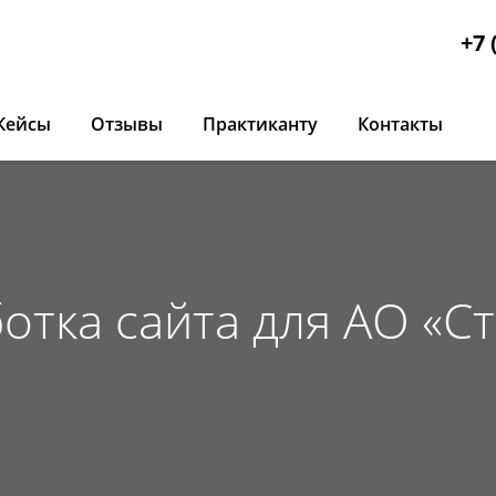
+7 
Кейсы
Отзывы
Практиканту
Контакты
отка сайта для АО «С