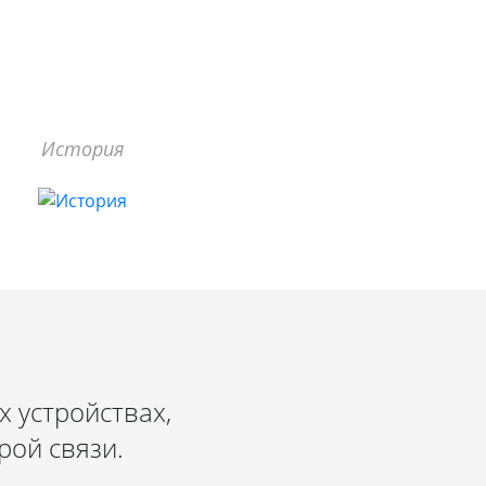
История
 устройствах,
рой связи.