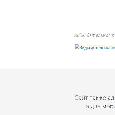
Виды детельност
Сайт также а
а для моб