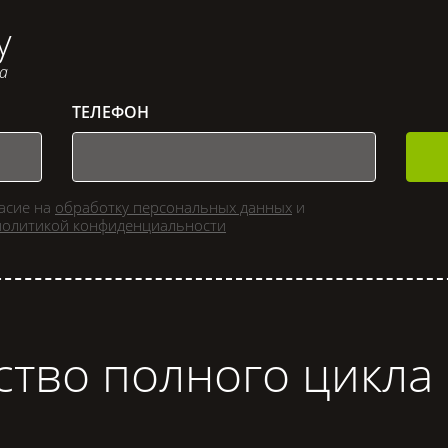
у
са
ТЕЛЕФОН
ласие на
обработку персональных данных
и
политикой конфиденциальности
ство полного цикла