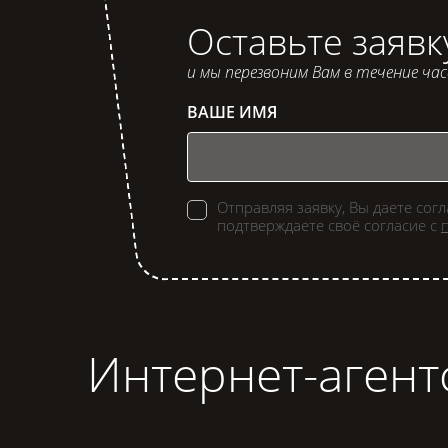
Оставьте заявк
и мы перезвоним Вам в течение ча
ВАШЕ ИМЯ
Отправляя заявку, Вы даете сог
подтверждаете своё согласие с
Интернет-агент