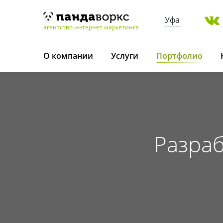
Уфа
агентство интернет маркетинга
О компании
Услуги
Портфолио
Разраб