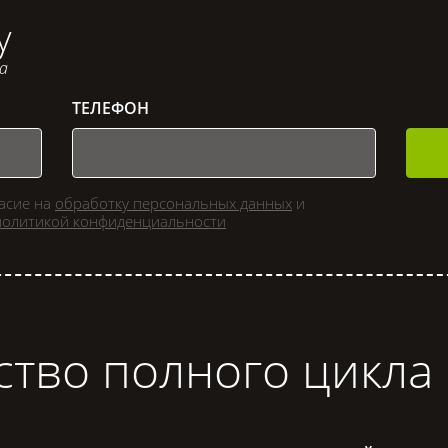
у
са
ТЕЛЕФОН
ласие на
обработку персональных данных
и
политикой конфиденциальности
ство полного цикла