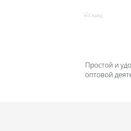
Простой и уд
оптовой деят