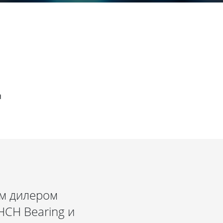
я
м дилером
HCH Bearing и