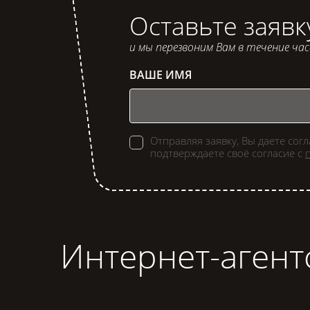
Оставьте заявк
и мы перезвоним Вам в течение ча
ВАШЕ ИМЯ
Отправляя заявку, Вы даете сог
подтверждаете своё согласие с
Интернет-агент