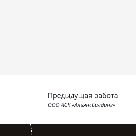
Предыдущая работа
ООО АСК «АльянсБилдинг»