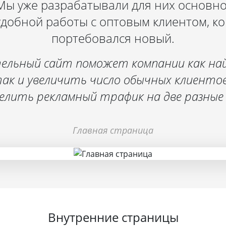
 Мы уже разрабатывали для них основн
удобной работы с оптовым клиентом, к
портебовался новый.
ельный сайт поможет компании как на
ак и увеличить число обычных клиентов
елить рекламный трафик на две разные
Главная страница
Внутренние страницы