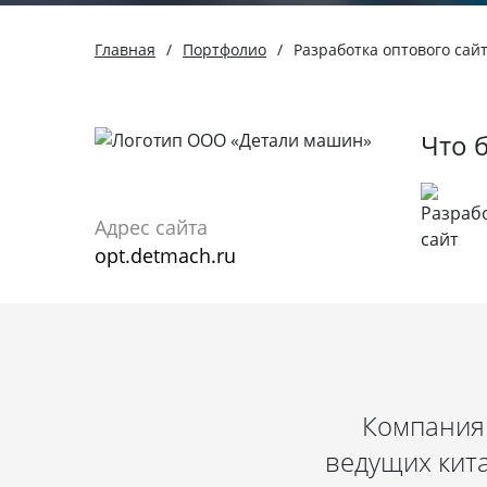
Главная
/
Портфолио
/
Разработка оптового са
Что 
Адрес сайта
opt.detmach.ru
Компания
ведущих кита