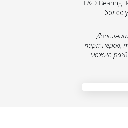
F&D Bearing.
более 
Дополнит
партнеров, т
можно разд