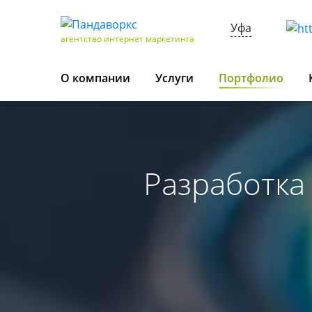
Уфа
агентство интернет маркетинга
О компании
Услуги
Портфолио
Разработка