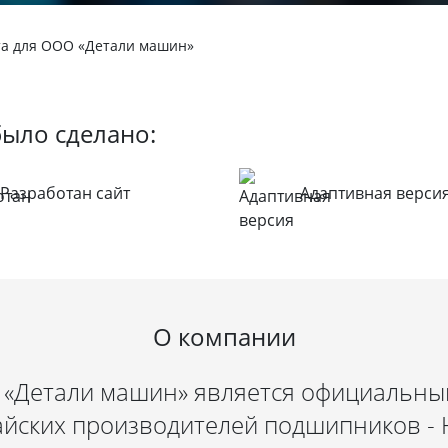
йта для ООО «Детали машин»
было сделано:
Разработан сайт
Адаптивная верси
О компании
 «Детали машин» является официальны
йских производителей подшипников - 