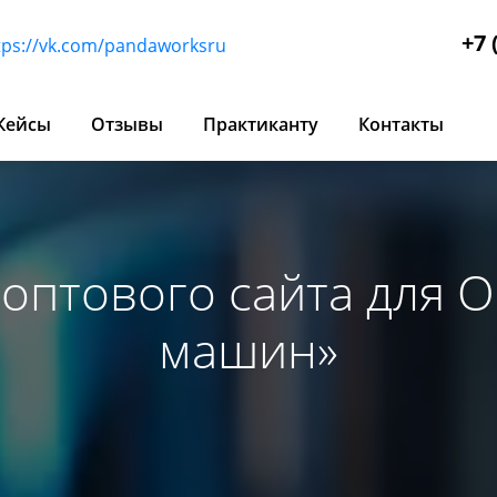
+7 
Кейсы
Отзывы
Практиканту
Контакты
 оптового сайта для 
машин»