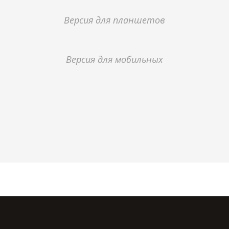
Версия для планшетов
Версия для мобильных